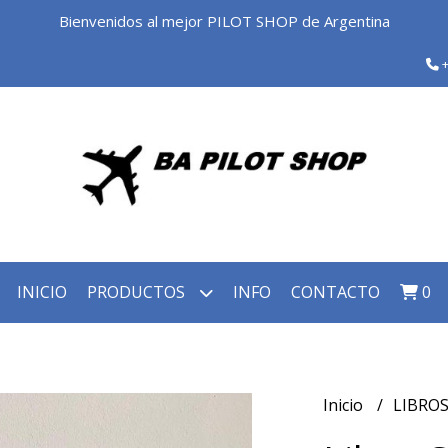
Bienvenidos al mejor PILOT SHOP de Argentina
+
INICIO
PRODUCTOS
INFO
CONTACTO
0
Inicio
LIBRO