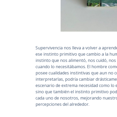
Supervivencia nos lleva a volver a apren
ese instinto primitivo que cambio a la hu
instinto que nos alimentó, nos cuidó, nos 
cuando lo necesitábamos. El hombre como 
posee cualidades instintivas que aun no 
interpretarlas, podría cambiar drásticamen
escenario de extrema necesidad como lo e
sino que también el instinto primitivo podr
cada uno de nosotros, mejorando nuestro
percepciones del alrededor.