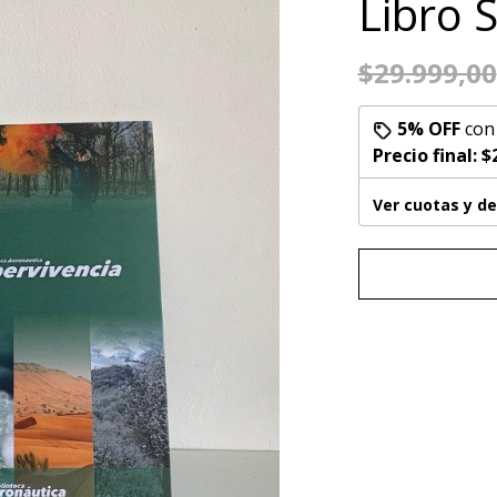
Libro 
$29.999,00
5% OFF
co
Precio final:
$
Ver cuotas y d