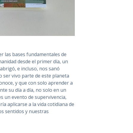
der las bases fundamentales de
manidad desde el primer día, un
abrigó, e incluso, nos sanó
ser vivo parte de este planeta
conoce, y que con solo aprender a
te su día a día, no solo en un
s un evento de supervivencia,
ía aplicarse a la vida cotidiana de
s sentidos y nuestras