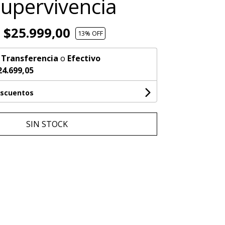
Supervivencia
$25.999,00
13
% OFF
n
Transferencia
o
Efectivo
24.699,05
escuentos
SIN STOCK