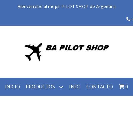
Bienvenidos al mejor PILOT SHOP de Argentina
+
INICIO
PRODUCTOS
INFO
CONTACTO
0