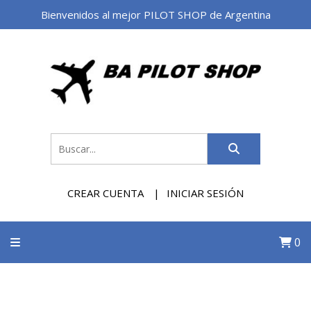
Bienvenidos al mejor PILOT SHOP de Argentina
CREAR CUENTA
INICIAR SESIÓN
0