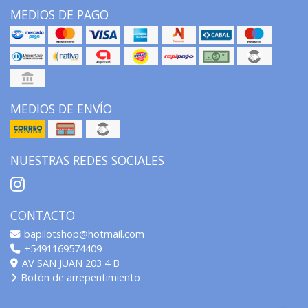
MEDIOS DE PAGO
MEDIOS DE ENVÍO
NUESTRAS REDES SOCIALES
CONTACTO
bapilotshop@hotmail.com
+5491169574409
AV SAN JUAN 203 4 B
Botón de arrepentimiento