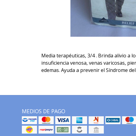
Media terapéuticas, 3/4 . Brinda alivio a 
insuficiencia venosa, venas varicosas, pie
edemas. Ayuda a prevenir el Síndrome del 
MEDIOS DE PAGO