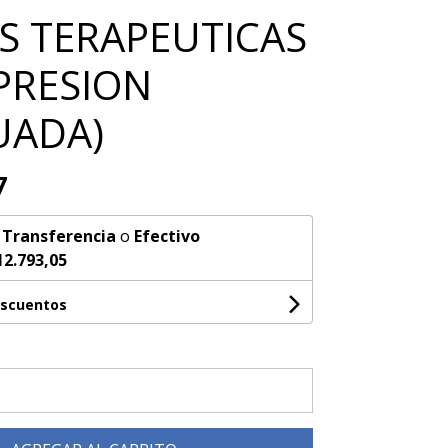
S TERAPEUTICAS
PRESION
UADA)
7
n
Transferencia
o
Efectivo
12.793,05
escuentos