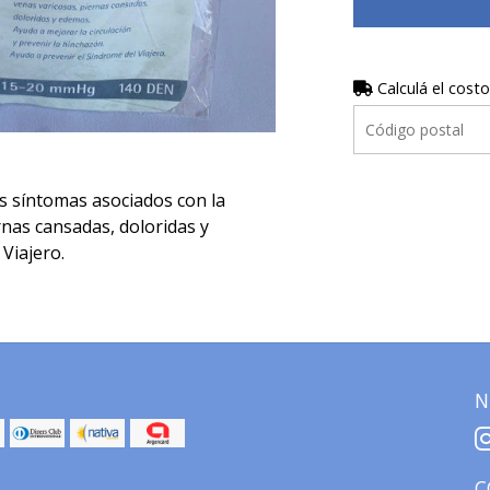
Calculá el costo
los síntomas asociados con la
rnas cansadas, doloridas y
Viajero.
N
C