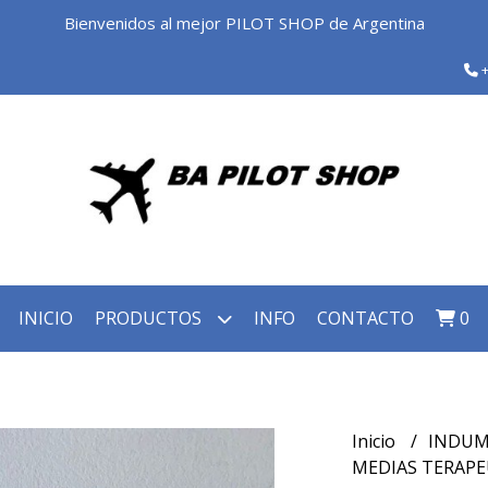
Bienvenidos al mejor PILOT SHOP de Argentina
+
INICIO
PRODUCTOS
INFO
CONTACTO
0
Inicio
INDUM
MEDIAS TERAPE