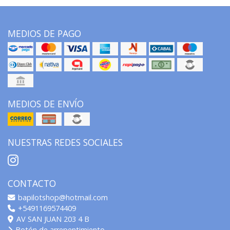
MEDIOS DE PAGO
MEDIOS DE ENVÍO
NUESTRAS REDES SOCIALES
CONTACTO
bapilotshop@hotmail.com
+5491169574409
AV SAN JUAN 203 4 B
Botón de arrepentimiento