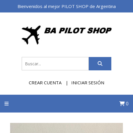
Bienvenidos al mejor PILOT SHOP de Argentina
CREAR CUENTA
INICIAR SESIÓN
0