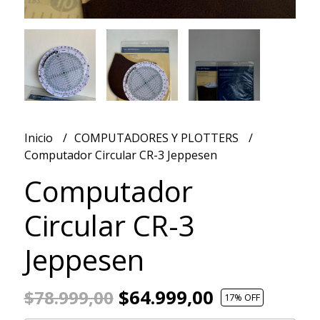
Inicio
COMPUTADORES Y PLOTTERS
Computador Circular CR-3 Jeppesen
Computador
Circular CR-3
Jeppesen
$64.999,00
$78.999,00
17
% OFF