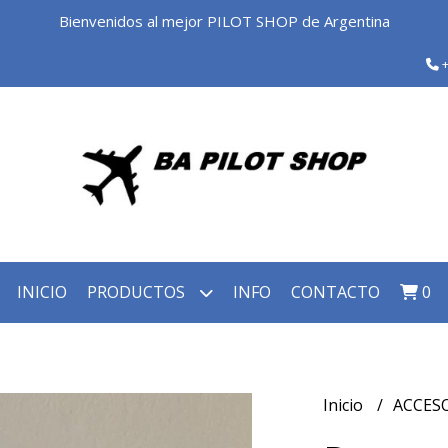
Bienvenidos al mejor PILOT SHOP de Argentina
+
INICIO
PRODUCTOS
INFO
CONTACTO
0
Inicio
ACCES