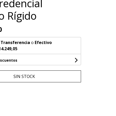
redencial
o Rígido
0
n
Transferencia
o
Efectivo
14.249,05
escuentos
SIN STOCK