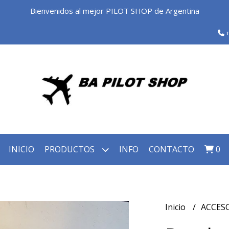
Bienvenidos al mejor PILOT SHOP de Argentina
+
INICIO
PRODUCTOS
INFO
CONTACTO
0
Inicio
ACCES