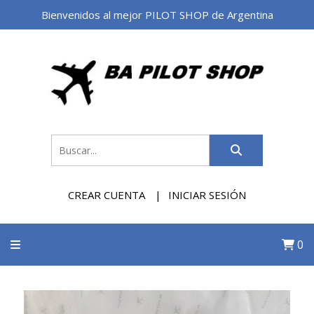
Bienvenidos al mejor PILOT SHOP de Argentina
CREAR CUENTA
INICIAR SESIÓN
0