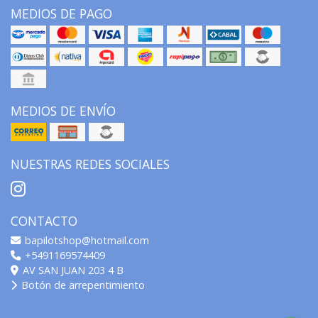
MEDIOS DE PAGO
MEDIOS DE ENVÍO
NUESTRAS REDES SOCIALES
CONTACTO
bapilotshop@hotmail.com
+5491169574409
AV SAN JUAN 203 4 B
Botón de arrepentimiento