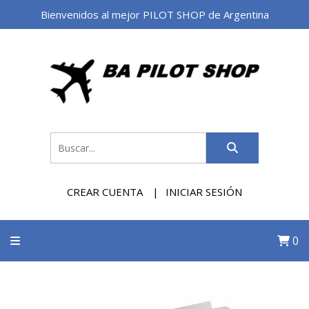
Bienvenidos al mejor PILOT SHOP de Argentina
CREAR CUENTA
INICIAR SESIÓN
0